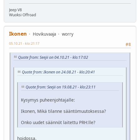
Jeep V8
Wuoksi Offroad
Ikonen
Hovikuvaaja
worry
05.10.21 - klo:21:17
#8
Quote from: Seejii on 04.10.21 - klo:17:02
Quote from: Ikonen on 24.08.21 - klo:20:41
Quote from: Seejii on 19.08.21 - klo:23:11
Kysymys puheenjohtajalle:
Ikonen, Mikä tilanne sääntömuutoksessa?
Onko uudet säännöt laitettu PRH:lle?
hoidossa.